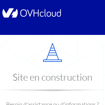
Site en construction
Besoin d'assistance ou d'informations ?